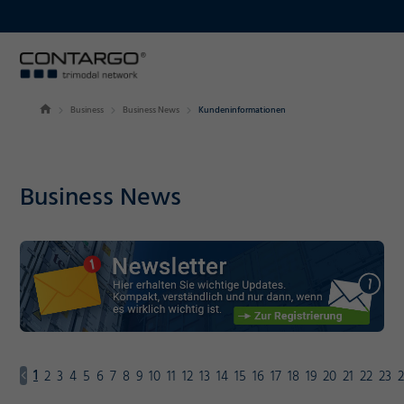
Business
Business News
Kundeninformationen
Business News
1
2
3
4
5
6
7
8
9
10
11
12
13
14
15
16
17
18
19
20
21
22
23