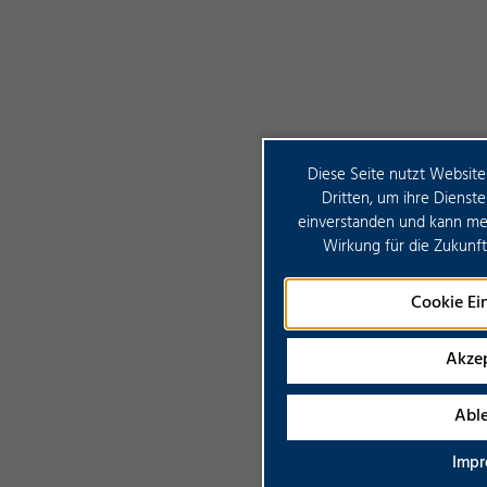
Diese Seite nutzt Website
Dritten, um ihre Dienste
einverstanden und kann mein
Wirkung für die Zukunft
Cookie Ei
Akzep
Abl
Impr