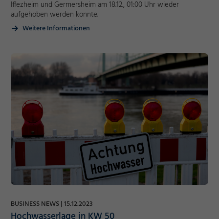
Iffezheim und Germersheim am 18.12., 01:00 Uhr wieder
aufgehoben werden konnte.
Weitere Informationen
Notwendig
Cookie Informationen anzeigen
BUSINESS NEWS
15.12.2023
Marketing und Statistik
Hochwasserlage in KW 50