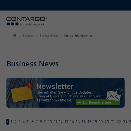
Business
Business News
Kundeninformationen
Business News
1
2
3
4
5
6
7
8
9
10
11
12
13
14
15
16
17
18
19
20
21
22
23