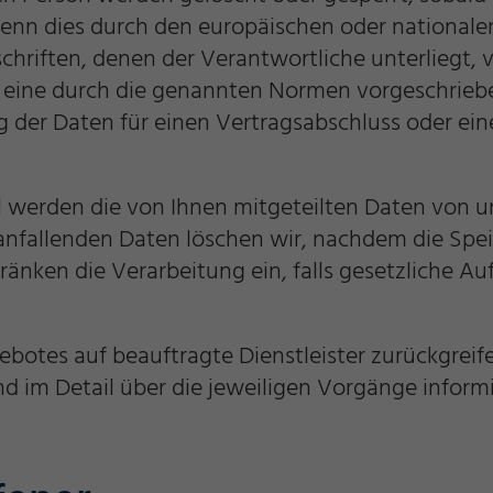
enn dies durch den europäischen oder nationale
hriften, denen der Verantwortliche unterliegt, 
eine durch die genannten Normen vorgeschriebene
g der Daten für einen Vertragsabschluss oder ein
l werden die von Ihnen mitgeteilten Daten von un
allenden Daten löschen wir, nachdem die Speiche
n
hränken die Verarbeitung ein, falls gesetzliche 
gebotes auf beauftragte Dienstleister zurückgrei
 im Detail über die jeweiligen Vorgänge informi