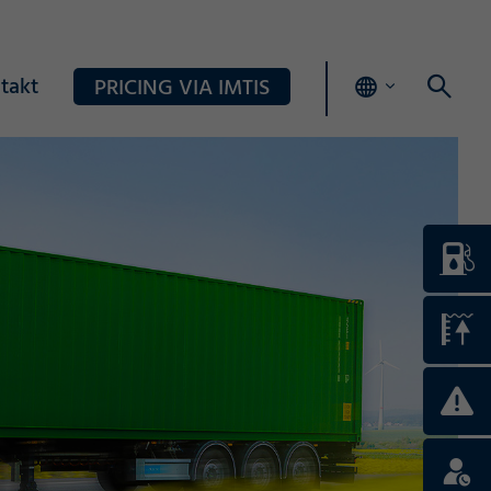
takt
PRICING VIA IMTIS
Login