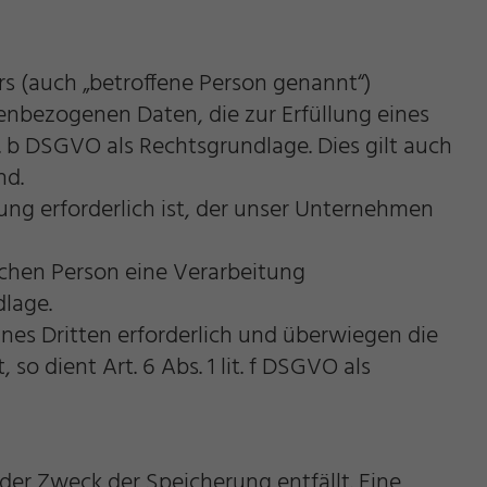
s (auch „betroffene Person genannt“)
nenbezogenen Daten, die zur Erfüllung eines
lit. b DSGVO als Rechtsgrundlage. Dies gilt auch
nd.
ung erforderlich ist, der unser Unternehmen
lichen Person eine Verarbeitung
dlage.
nes Dritten erforderlich und überwiegen die
o dient Art. 6 Abs. 1 lit. f DSGVO als
er Zweck der Speicherung entfällt. Eine