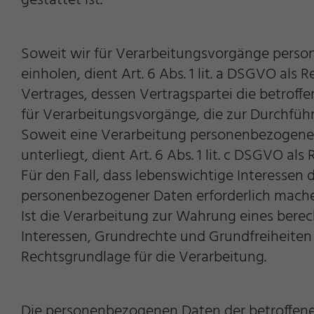
gestattet ist.
Soweit wir für Verarbeitungsvorgänge person
einholen, dient Art. 6 Abs. 1 lit. a DSGVO al
Vertrages, dessen Vertragspartei die betroffene
für Verarbeitungsvorgänge, die zur Durchfüh
Soweit eine Verarbeitung personenbezogener D
unterliegt, dient Art. 6 Abs. 1 lit. c DSGVO al
Für den Fall, dass lebenswichtige Interessen
personenbezogener Daten erforderlich machen,
Ist die Verarbeitung zur Wahrung eines berec
Interessen, Grundrechte und Grundfreiheiten de
Notwendig
Rechtsgrundlage für die Verarbeitung.
Die personenbezogenen Daten der betroffenen
Cookie Informationen anzeigen