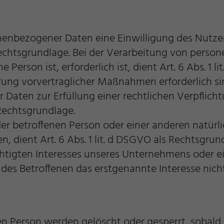
enbezogener Daten eine Einwilligung des Nutzer
s Rechtsgrundlage. Bei der Verarbeitung von perso
 Person ist, erforderlich ist, dient Art. 6 Abs. 1 
rung vorvertraglicher Maßnahmen erforderlich si
aten zur Erfüllung einer rechtlichen Verpflicht
s Rechtsgrundlage.
 der betroffenen Person oder einer anderen natür
 dient Art. 6 Abs. 1 lit. d DSGVO als Rechtsgrun
htigten Interesses unseres Unternehmens oder ei
s Betroffenen das erstgenannte Interesse nicht, s
 Person werden gelöscht oder gesperrt, sobald d