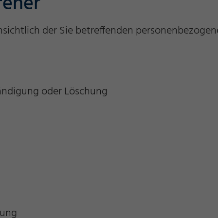
fener
sichtlich der Sie betreffenden personenbezogen
tändigung oder Löschung
tung