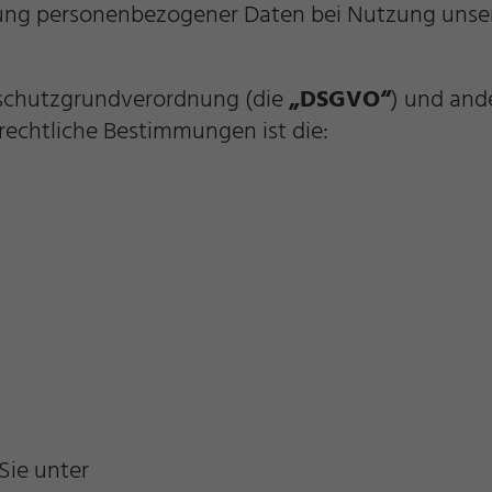
bung personenbezogener Daten bei Nutzung unser
enschutzgrundverordnung (die
„DSGVO“
) und and
rechtliche Bestimmungen ist die:
Sie unter