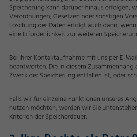
Speicherung kann darüber hinaus erfolgen, w
Verordnungen, Gesetzen oder sonstigen Vorsc
Löschung der Daten erfolgt auch dann, wenn 
eine Erforderlichkeit zur weiteren Speicherun
Marketing und Statistik
Bei Ihrer Kontaktaufnahme mit uns per E-Mai
beantworten. Die in diesem Zusammenhang anf
Akzeptieren
Speichern
Ablehne
Cookie Informationen anzeigen
Zweck der Speicherung entfallen ist, oder sc
Impressum
Datenschutz
Falls wir für einzelne Funktionen unseres An
nutzen möchten, werden wir Sie untenstehend
Kriterien der Speicherdauer.