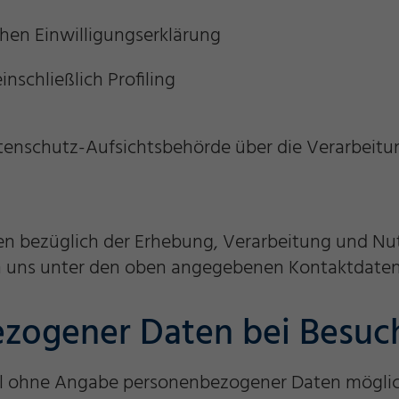
chen Einwilligungserklärung
nschließlich Profiling
atenschutz-Aufsichtsbehörde über die Verarbeit
en bezüglich der Erhebung, Verarbeitung und N
an uns unter den oben angegebenen Kontaktdaten
zogener Daten bei Besuc
el ohne Angabe personenbezogener Daten möglich