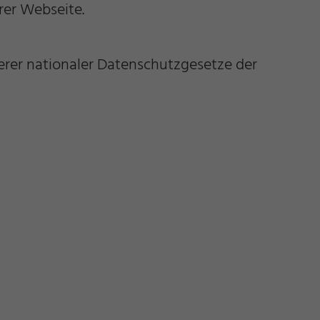
er Webseite.
erer nationaler Datenschutzgesetze der