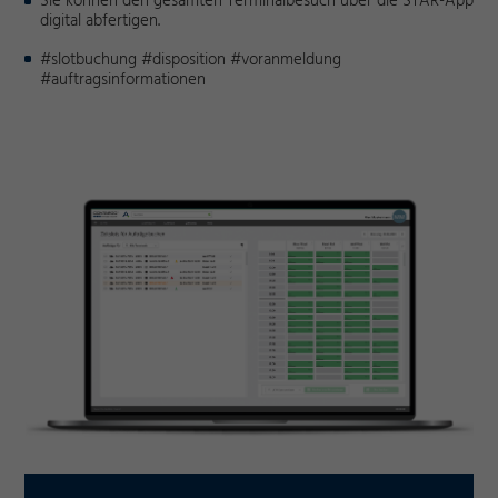
Sie können den gesamten Terminalbesuch über die STAR-App
digital abfertigen.
#slotbuchung #disposition #voranmeldung
#auftragsinformationen