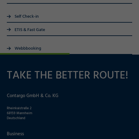
Self Check-in
ETIS & Fast Gate
Webbbooking
TAKE THE BETTER ROUTE!
Contargo GmbH & Co. KG
Rheinkaistraße 2
68159 Mannheim
Deutschland
Business