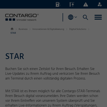
Energiezuschläge
Pegelstände
Business
Login
News
Business
Innovationen & Digitalisierung
Digital Solutions
STAR
STAR
Buchen Sie sich einen Zeitslot für Ihren Besuch. Erhalten Sie
Live-Updates zu Ihrem Auftrag und verkürzen Sie Ihren Besuch
am Terminal durch einen vollständig digitalen Prozess.
Mit STAR ist es Ihnen möglich für alle Contargo-STAR-Terminals
Ihren Besuch digital voranzumelden. Ihre Daten werden schon
vor Ihrem Eintreffen von unserem System überprüft und Sie
erhalten Live-Informationen zu Ihrem Auftrag (Verspätungen,