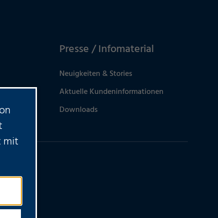
Presse / Infomaterial
Neuigkeiten & Stories
Aktuelle Kundeninformationen
von
Downloads
t
 mit
?