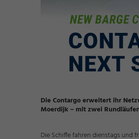
Notwendig
Die Contargo erweitert ihr Netz
Cookie Informationen anzeigen
Moerdijk – mit zwei Rundläufen
Die Schiffe fahren dienstags und