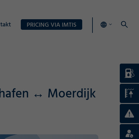
takt
PRICING VIA IMTIS
shafen ↔ Moerdijk
Login