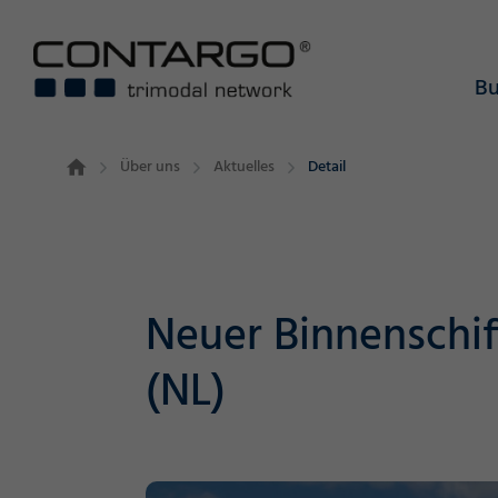
Bu
Über uns
Aktuelles
Detail
Neuer Binnenschif
(NL)