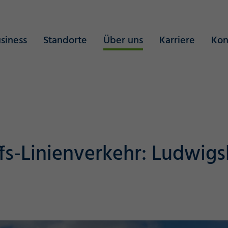
siness
Standorte
Über uns
Karriere
Kon
fs-Linienverkehr: Ludwig