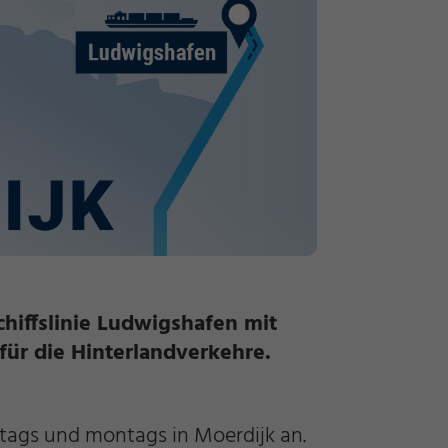
chiffslinie Ludwigshafen mit
für die Hinterlandverkehre.
tags und montags in Moerdijk an.