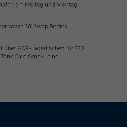
shafen am Freitag und Montag.
iner sowie 30’ Swap Bodies.
t über ADR-Lagerflächen für 730
 Tank Care GmbH, eine