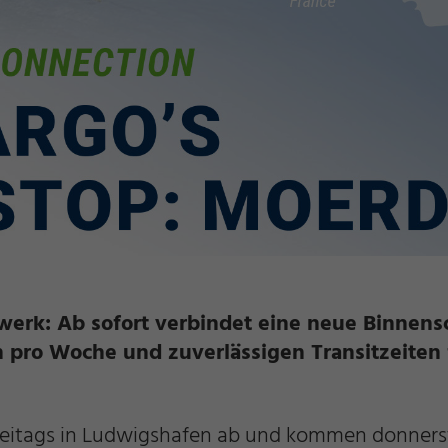
werk: Ab sofort verbindet eine neue Binnens
 pro Woche und zuverlässigen Transitzeiten 
 freitags in Ludwigshafen ab und kommen donners