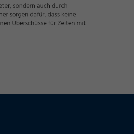
eter, sondern auch durch
er sorgen dafür, dass keine
nnen Überschüsse für Zeiten mit