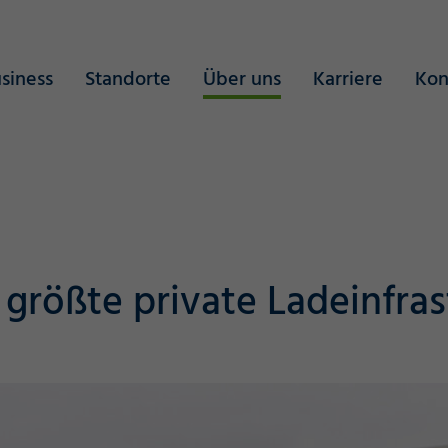
siness
Standorte
Über uns
Karriere
Kon
 größte private Ladeinfras