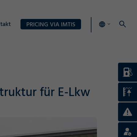
takt
PRICING VIA IMTIS
truktur für E-Lkw
Login