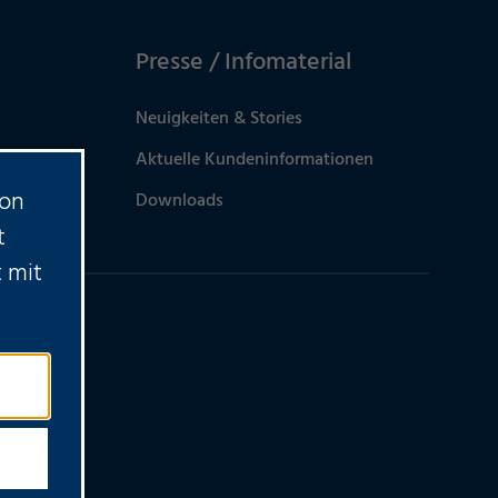
Presse / Infomaterial
Neuigkeiten & Stories
Aktuelle Kundeninformationen
von
Downloads
t
 mit
?