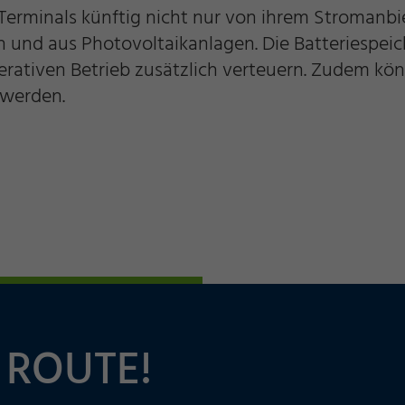
Terminals künftig nicht nur von ihrem Stromanbi
und aus Photovoltaikanlagen. Die Batteriespeich
rativen Betrieb zusätzlich verteuern. Zudem kö
 werden.
 ROUTE!