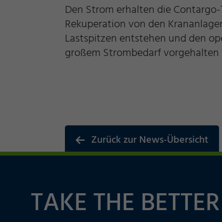
Den Strom erhalten die Contargo-
Rekuperation von den Krananlagen 
Lastspitzen entstehen und den ope
großem Strombedarf vorgehalten
Zurück zur News-Übersicht
TAKE THE BETTER