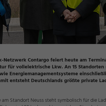
k-Netzwerk Contargo feiert heute am Terminal
tur für vollelektrische Lkw. An 15 Standorte
owie Energiemanagementsysteme einschließlic
mit entsteht Deutschlands größte private Lad
 am Standort Neuss steht symbolisch für die Lad